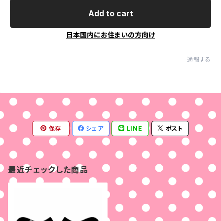
Add to cart
日本国内にお住まいの方向け
通報する
保存
シェア
LINE
ポスト
最近チェックした商品