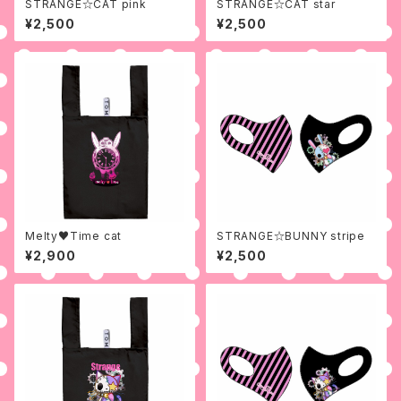
STRANGE☆CAT pink
STRANGE☆CAT star
¥2,500
¥2,500
Melty♥Time cat
STRANGE☆BUNNY stripe
¥2,900
¥2,500