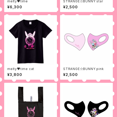
melty♥time
STRANGE☆BUNNY star
¥6,300
¥2,500
melty♥time cat
STRANGE☆BUNNY pink
¥3,800
¥2,500