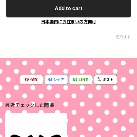
Add to cart
日本国内にお住まいの方向け
通報する
保存
シェア
LINE
ポスト
最近チェックした商品