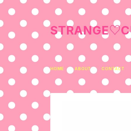
STRANGE♡C
HOME
ABOUT
CONTACT