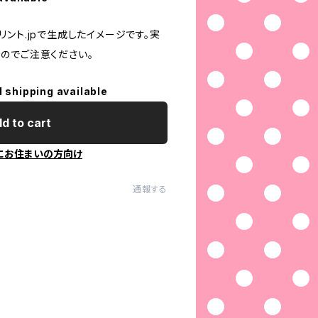
ント.jpで生成したイメージです。実
のでご注意ください。
l shipping available
d to cart
にお住まいの方向け
通報する