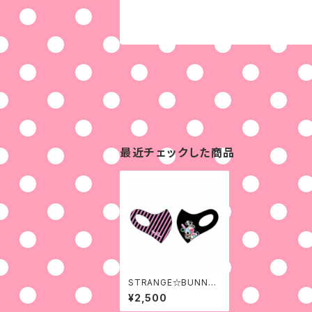
最近チェックした商品
STRANGE☆BUNNY
stripe
¥2,500