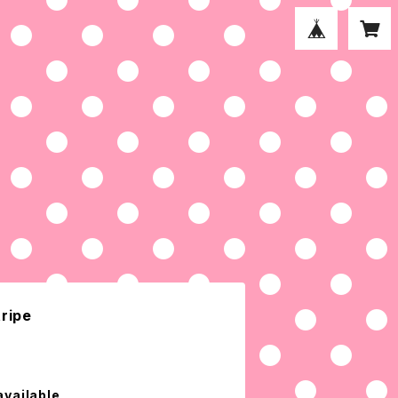
ripe
available