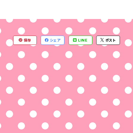
保存
シェア
LINE
ポスト