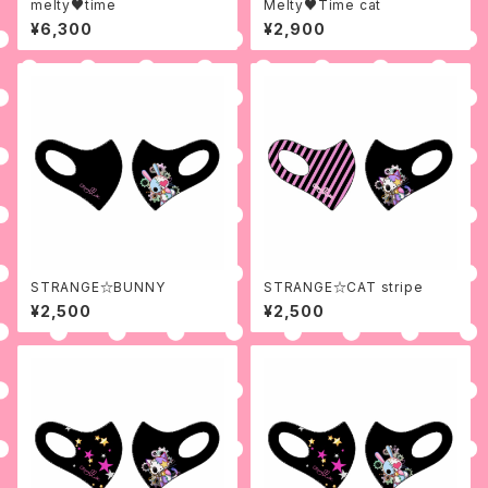
melty♥time
Melty♥Time cat
¥6,300
¥2,900
STRANGE☆BUNNY
STRANGE☆CAT stripe
¥2,500
¥2,500