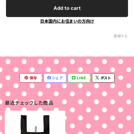
Add to cart
日本国内にお住まいの方向け
通報する
保存
シェア
LINE
ポスト
最近チェックした商品