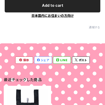
Add to cart
日本国内にお住まいの方向け
通報する
保存
シェア
LINE
ポスト
最近チェックした商品