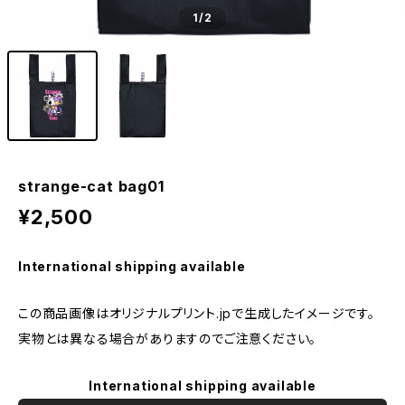
1
/2
strange-cat bag01
¥2,500
International shipping available
この商品画像はオリジナルプリント.jpで生成したイメージです。
実物とは異なる場合がありますのでご注意ください。
International shipping available