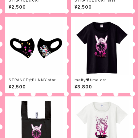
STRANGE☆CAT
STRANGE☆CAT star
¥2,500
¥2,500
STRANGE☆BUNNY star
melty♥time cat
¥2,500
¥3,800